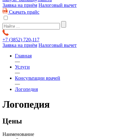
Заявка на приём
Налоговый вычет
Скачать прайс
+7 (3852)
720-117
Заявка на приём
Налоговый вычет
Главная
—
Услуги
—
Консультации врачей
—
Логопедия
Логопедия
Цены
Наименование