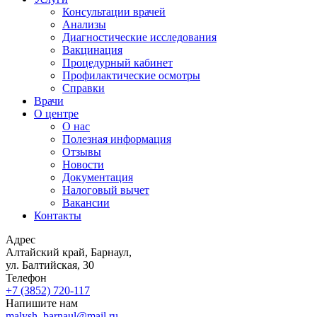
Консультации врачей
Анализы
Диагностические исследования
Вакцинация
Процедурный кабинет
Профилактические осмотры
Справки
Врачи
О центре
О нас
Полезная информация
Отзывы
Новости
Документация
Налоговый вычет
Вакансии
Контакты
Адрес
Алтайский край, Барнаул,
ул. Балтийская, 30
Телефон
+7 (3852)
720-117
Напишите нам
malysh_barnaul@mail.ru