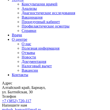
Консультации врачей
Анализы
Диагностические исследования
Вакцинация
Процедурный кабинет
Профилактические осмотры
Справки
Врачи
О центре
О нас
Полезная информация
Отзывы
Новости
Документация
Налоговый вычет
Вакансии
Контакты
Адрес
Алтайский край, Барнаул,
ул. Балтийская, 30
Телефон
+7 (3852)
720-117
Напишите нам
malysh_barnaul@mail.ru