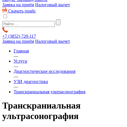
Заявка на приём
Налоговый вычет
Скачать прайс
+7 (3852)
720-117
Заявка на приём
Налоговый вычет
Главная
—
Услуги
—
Диагностические исследования
—
УЗИ диагностика
—
Транскраниальная ультрасонография
Транскраниальная
ультрасонография