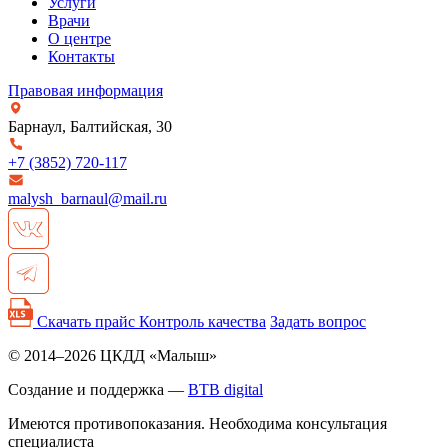
Услуги
Врачи
О центре
Контакты
Правовая информация
Барнаул, Балтийская, 30
+7 (3852)
720-117
malysh_barnaul@mail.ru
Скачать прайс
Контроль качества
Задать вопрос
© 2014–2026 ЦКДД «Малыш»
Создание и поддержка —
BTB digital
Имеются противопоказания. Необходима консультация
специалиста