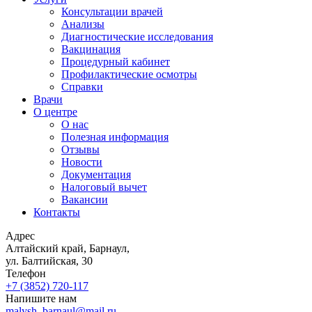
Консультации врачей
Анализы
Диагностические исследования
Вакцинация
Процедурный кабинет
Профилактические осмотры
Справки
Врачи
О центре
О нас
Полезная информация
Отзывы
Новости
Документация
Налоговый вычет
Вакансии
Контакты
Адрес
Алтайский край, Барнаул,
ул. Балтийская, 30
Телефон
+7 (3852)
720-117
Напишите нам
malysh_barnaul@mail.ru