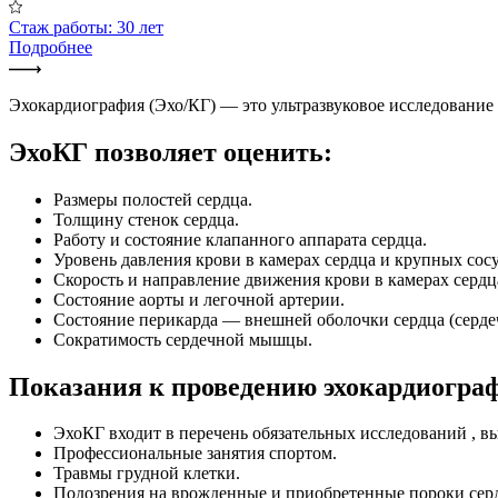
Стаж работы: 30 лет
Подробнее
Эхокардиография (Эхо/КГ) — это ультразвуковое исследование 
ЭхоКГ позволяет оценить:
Размеры полостей сердца.
Толщину стенок сердца.
Работу и состояние клапанного аппарата сердца.
Уровень давления крови в камерах сердца и крупных сосуд
Скорость и направление движения крови в камерах сердц
Состояние аорты и легочной артерии.
Состояние перикарда — внешней оболочки сердца (серде
Сократимость сердечной мышцы.
Показания к проведению эхокардиогра
ЭхоКГ входит в перечень обязательных исследований , 
Профессиональные занятия спортом.
Травмы грудной клетки.
Подозрения на врожденные и приобретенные пороки сер