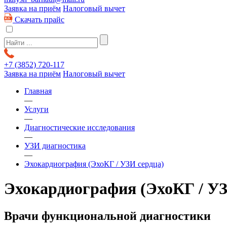
Заявка на приём
Налоговый вычет
Скачать прайс
+7 (3852)
720-117
Заявка на приём
Налоговый вычет
Главная
—
Услуги
—
Диагностические исследования
—
УЗИ диагностика
—
Эхокардиография (ЭхоКГ / УЗИ сердца)
Эхокардиография (ЭхоКГ / УЗ
Врачи функциональной диагностики