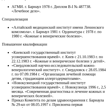
АГМИ. г. Барнаул 1978 г. Диплом В-I № 487738.
«Лечебное дело».
Специализация
«Алтайский медицинский институт имени Ленинского
комсомола». г. Барнаул 1981 г. Ординатура с 1978 г. по
1980 г. «Кожные и венерические болезни».
Повышение квалификации
«Киевский государственный институт
усовершенствования врачей». г. Киев с 21.10.1983 г. по
22.12.1983 г. «Кожные и венерические болезни у детей».
«Свердловский научно-исследовательский кожно-
венерологический институт». г. Свердловск с 28.05.1984
г. по 07.09.1984 г. «Организация лечебной помощи
детям, страдающим аллергодерматозами».
«Новокузнецкий государственный институт
усовершенствования врачей». г. Новокузнецк 1996 г., 2,5
месяца. «Современная диагностика и лечение кожных и
венерических болезней».
Приказ Комитета по делам здравоохранения г. Барнаула
№ 29-кп от 08.05.1997 г. Присвоена первая