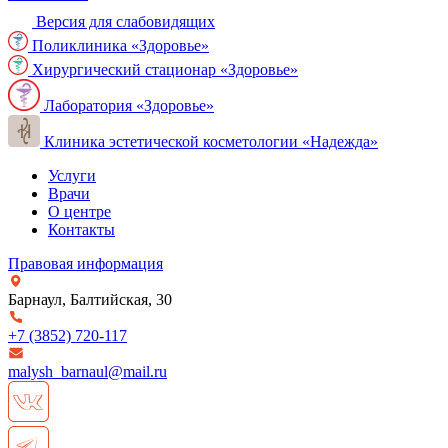
Версия для слабовидящих
Поликлиника «Здоровье»
Хирургический стационар «Здоровье»
Лаборатория «Здоровье»
Клиника эстетической косметологии «Надежда»
Услуги
Врачи
О центре
Контакты
Правовая информация
Барнаул, Балтийская, 30
+7 (3852)
720-117
malysh_barnaul@mail.ru