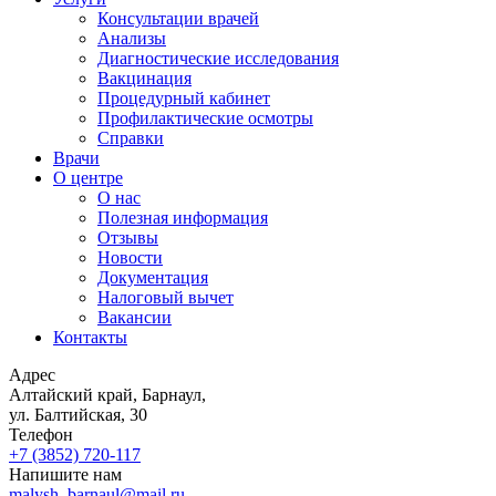
Консультации врачей
Анализы
Диагностические исследования
Вакцинация
Процедурный кабинет
Профилактические осмотры
Справки
Врачи
О центре
О нас
Полезная информация
Отзывы
Новости
Документация
Налоговый вычет
Вакансии
Контакты
Адрес
Алтайский край, Барнаул,
ул. Балтийская, 30
Телефон
+7 (3852)
720-117
Напишите нам
malysh_barnaul@mail.ru