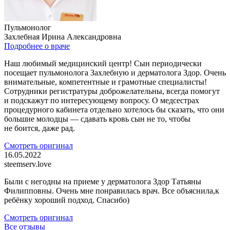
Пульмонолог
Захлебная Ирина Александровна
Подробнее о враче
Наш любимый медицинский центр! Сын периодически
посещает пульмонолога Захлебную и дерматолога Здор. Очень
внимательные, компетентные и грамотные специалисты!
Сотрудники регистратуры доброжелательны, всегда помогут
и подскажут по интересующему вопросу. О медсестрах
процедурного кабинета отдельно хотелось бы сказать, что они
большие молодцы — сдавать кровь сын не то, чтобы
не боится, даже рад.
Смотреть оригинал
16.05.2022
steemserv.love
Были с негодны на приеме у дерматолога Здор Татьяны
Филипповны. Очень мне понравилась врач. Все объяснила,к
ребёнку хороший подход. Спасибо)
Смотреть оригинал
Все отзывы