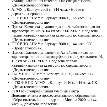
квалификационная категория по специальности
«Дерматовенерология».
АГМУ. г. Барнаул 2002 г., 144 часа. «Новое в
дерматовенерологии».
ГОУ ВПО АГМУ. г. Барнаул 2006 г., 144 часа. ОУ
«Дерматовенерология».
Приказ Комитета администрации Алтайского края по
здравоохранению № 64 кп от 03.06.2002 г. Продлена
первая квалификационная категория по специальности
«Дерматовенерология».
ГОУ ВПО АГМУ. г. Барнаул 2008 г., 144 часа. ОУ
«Профпатология».
Приказ Главного управления Алтайского края по
здравоохранению и фармацефтической деятельности №
117 кп от 27.06.2007 г. Продлена первая
квалификационная категория по специальности
«Дерматовенерология».
ГБОУ ВПО АГМУ. г. Барнаул 2011 г., 144 часа. ОУ
«Дерматовенерология».
ФГБОУ ВПО АГМУ. г. Барнаул 2016 г., 144 часа. ПК
«Дерматовенерология».
ООО Многопрофильный учебный центр
Дополнительного профессионального образования
«Образовательный стандарт». г. Москва 2020 г., 144
часа. «Дерматовенерология».