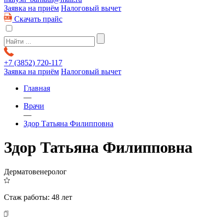
Заявка на приём
Налоговый вычет
Скачать прайс
+7 (3852)
720-117
Заявка на приём
Налоговый вычет
Главная
—
Врачи
—
Здор Татьяна Филипповна
Здор Татьяна Филипповна
Дерматовенеролог
Стаж работы:
48 лет