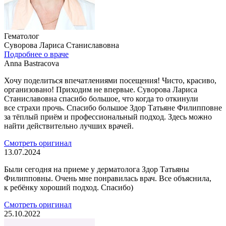
Гематолог
Суворова Лариса Станиславовна
Подробнее о враче
Anna Bastracova
Хочу поделиться впечатлениями посещения! Чисто, красиво,
организовано! Приходим не впервые. Суворова Лариса
Станиславовна спасибо большое, что когда то откинули
все страхи прочь. Спасибо большое Здор Татьяне Филипповне
за тёплый приём и профессиональный подход. Здесь можно
найти действительно лучших врачей.
Смотреть оригинал
13.07.2024
Были сегодня на приеме у дерматолога Здор Татьяны
Филипповны. Очень мне понравилась врач. Все объяснила,
к ребёнку хороший подход. Спасибо)
Смотреть оригинал
25.10.2022