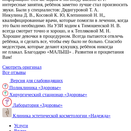
интересные занятия, ребёнок заметно лучше стал произносить
звуки. Были у специалистов: Дядигуровой Т. А.
Никулина Д. В., Косовой К. Ю, Клепининой Н. Н,,
квалифицированные врачи, которые помогли в лечении, когда
это было необходимо. На УЗИ ходим к Тимошенской Н. В.
всегда смотрит точно и хорошо, и к Тепляковой М. Н.
Хорошие девочки в процедурном. Всегда пытаются отвлечь
ребёнка, и сделать все, чтобы ему было не больно. Спасибо
медсестрам, которые делают кукушку, ребёнок никогда
не плакал. Благодарю «МАЛЫШ» . Развития и процветания
Вам!
Смотреть оригинал
Все отзывы
Версия для слабовидящих
Поликлиника «Здоровье»
Хирургический стационар «Здоровье»
Лаборатория «Здоровье»
Клиника эстетической косметологии «Надежда»
Услуги
Врачи