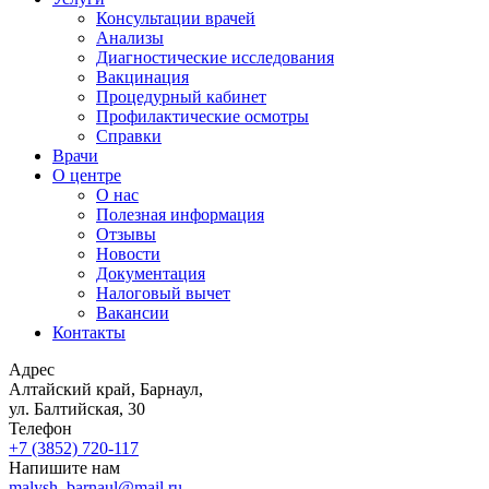
Консультации врачей
Анализы
Диагностические исследования
Вакцинация
Процедурный кабинет
Профилактические осмотры
Справки
Врачи
О центре
О нас
Полезная информация
Отзывы
Новости
Документация
Налоговый вычет
Вакансии
Контакты
Адрес
Алтайский край, Барнаул,
ул. Балтийская, 30
Телефон
+7 (3852)
720-117
Напишите нам
malysh_barnaul@mail.ru