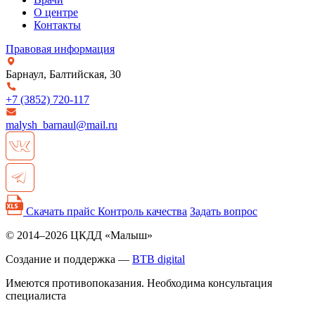
О центре
Контакты
Правовая информация
Барнаул, Балтийская, 30
+7 (3852)
720-117
malysh_barnaul@mail.ru
Скачать прайс
Контроль качества
Задать вопрос
© 2014–2026 ЦКДД «Малыш»
Создание и поддержка —
BTB digital
Имеются противопоказания. Необходима консультация
специалиста