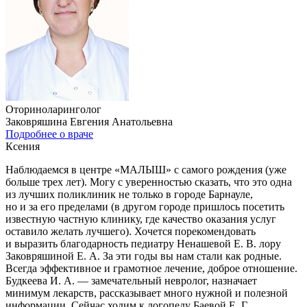
Оториноларинголог
Заковряшина Евгения Анатольевна
Подробнее о враче
Ксения
Наблюдаемся в центре «МАЛЫШ» с самого рождения (уже
больше трех лет). Могу с уверенностью сказать, что это одна
из лучших поликлиник не только в городе Барнауле,
но и за его пределами (в другом городе пришлось посетить
известную частную клинику, где качество оказания услуг
оставило желать лучшего). Хочется порекомендовать
и выразить благодарность педиатру Ненашевой Е. В. лору
Заковряшиной Е. А. За эти годы вы нам стали как родные.
Всегда эффективное и грамотное лечение, доброе отношение.
Будкеева И. А. — замечательный невролог, назначает
минимум лекарств, рассказывает много нужной и полезной
информации. Сейчас ходим к логопеду Баевой Е. Г.