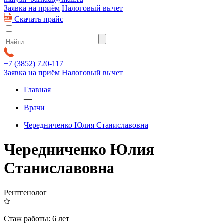
Заявка на приём
Налоговый вычет
Скачать прайс
+7 (3852)
720-117
Заявка на приём
Налоговый вычет
Главная
—
Врачи
—
Чередниченко Юлия Станиславовна
Чередниченко Юлия
Станиславовна
Рентгенолог
Стаж работы:
6 лет