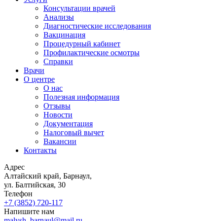
Консультации врачей
Анализы
Диагностические исследования
Вакцинация
Процедурный кабинет
Профилактические осмотры
Справки
Врачи
О центре
О нас
Полезная информация
Отзывы
Новости
Документация
Налоговый вычет
Вакансии
Контакты
Адрес
Алтайский край, Барнаул,
ул. Балтийская, 30
Телефон
+7 (3852)
720-117
Напишите нам
malysh_barnaul@mail.ru